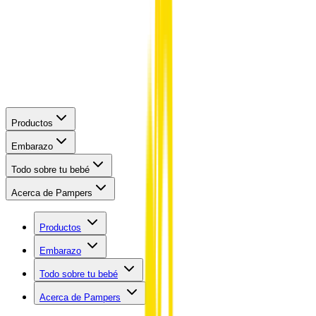
Productos
Embarazo
Todo sobre tu bebé
Acerca de Pampers
Productos
Embarazo
Todo sobre tu bebé
Acerca de Pampers