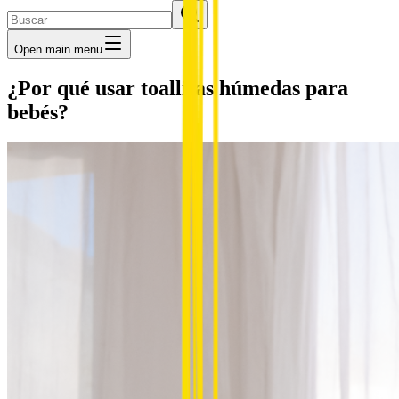
Open main menu
¿Por qué usar toallitas húmedas para
bebés?