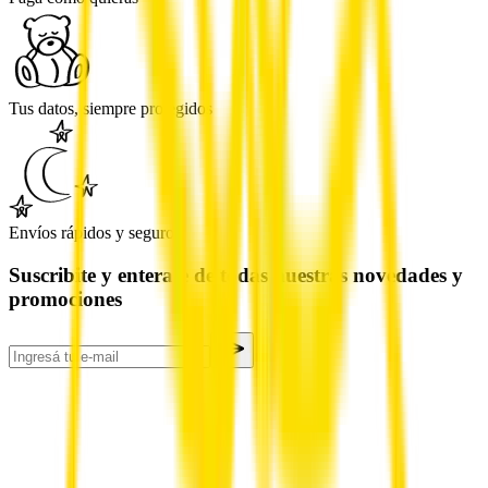
Tus datos, siempre protegidos
Envíos rápidos y seguros
Suscribite y enterate de todas nuestras novedades y
promociones