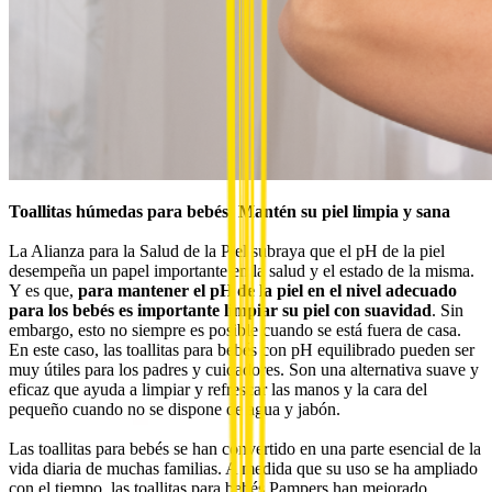
Toallitas húmedas para bebés: Mantén su piel limpia y sana
La Alianza para la Salud de la Piel subraya que el pH de la piel
desempeña un papel importante en la salud y el estado de la misma.
Y es que,
para mantener el pH de la piel en el nivel adecuado
para los bebés es importante limpiar su piel con suavidad
. Sin
embargo, esto no siempre es posible cuando se está fuera de casa.
En este caso, las toallitas para bebés con pH equilibrado pueden ser
muy útiles para los padres y cuidadores. Son una alternativa suave y
eficaz que ayuda a limpiar y refrescar las manos y la cara del
pequeño cuando no se dispone de agua y jabón.
Las toallitas para bebés se han convertido en una parte esencial de la
vida diaria de muchas familias. A medida que su uso se ha ampliado
con el tiempo, las toallitas para bebés Pampers han mejorado