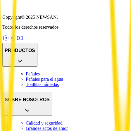
Copyright© 2025 NEWSAN.
Todos los derechos reservados
PRODUCTOS
Pañales
Pañales para el agua
Toallitas húmedas
SOBRE NOSOTROS
Calidad y seguridad
Grandes actos de amor