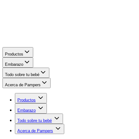
Productos
Embarazo
Todo sobre tu bebé
Acerca de Pampers
Productos
Embarazo
Todo sobre tu bebé
Acerca de Pampers