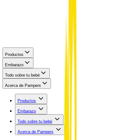
Productos
Embarazo
Todo sobre tu bebé
Acerca de Pampers
Productos
Embarazo
Todo sobre tu bebé
Acerca de Pampers