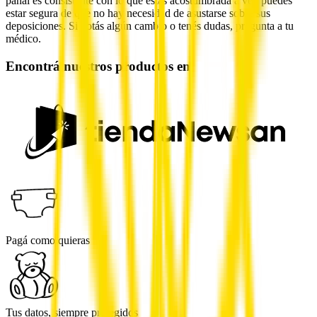
pañal es consistente con lo que estás acostumbrada a ver, puedes
estar segura de que no hay necesidad de asustarse sobre sus
deposiciones. Si notás algún cambio o tenés dudas, pregunta a tu
médico.
Encontrá nuestros productos en
Pagá como quieras
Tus datos, siempre protegidos