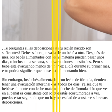
¿Te preguntas si las deposiciones de tu recién nacido son
suficientes? Debes saber que varía de un bebé a otro. Después de un
mes, los bebés alimentados con leche materna pueden pasar unos
días, o incluso una semana, sin evacuaciones intestinales. Pero si tu
bebé está evacuando menos de una vez al día durante su primer mes,
esto podría significar que no se está alimentando bien.
Sin embargo, los bebés alimentados con leche de fórmula, tienden a
tener una evacuación intestinal casi todos los días. Ya sea que tu
bebé se alimente con leche materna o leche de fórmula si lo que ves
en el pañal es consistente con lo que estás acostumbrada a ver,
puedes estar segura de que no hay necesidad de asustarse sobre sus
deposiciones.