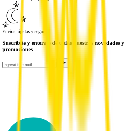
Envíos rápidos y seguros
Suscribite y enterate de todas nuestras novedades y
promociones