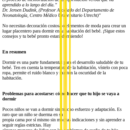
aprendido a lo largo del día.”
Dr. Jeroen Dudink, (Profesor Asociado del Departamento de
Neonatología, Centro Médico Universitario Utrecht)"
No necesitas decoración costosa o elementos de moda para crear un
lugar placentero para dormir en la habitación del bebé. ¡Sigue estos
consejos y tu bebé pronto estará durmiendo!
En resumen
Dormir es una parte fundamental para el desarrollo saludable de tu
bebé. Ten en cuenta la temperatura de la habitación, vístelo con poca
ropa, permite el ruido blanco y mantén la oscuridad de la
habitación.
Problemas para acostarse: cómo hacer que tu hijo se vaya a
dormir
Pocos niños se van a dormir sin mucho esfuerzo y adaptación. Es
raro que un niño se duerma en su
propia cama por sí mismo sin muchas indicaciones y sin aprender a
seguir reglas estrictas. Hay