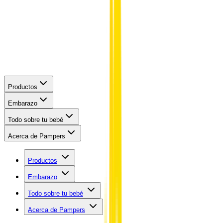
Productos
Embarazo
Todo sobre tu bebé
Acerca de Pampers
Productos
Embarazo
Todo sobre tu bebé
Acerca de Pampers