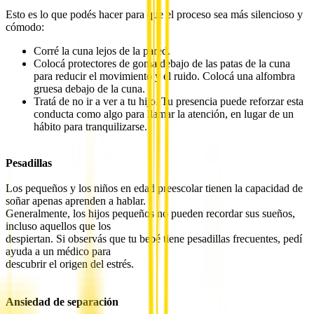
Esto es lo que podés hacer para que el proceso sea más silencioso y
cómodo:
Corré la cuna lejos de la pared.
Colocá protectores de goma debajo de las patas de la cuna
para reducir el movimiento y el ruido. Colocá una alfombra
gruesa debajo de la cuna.
Tratá de no ir a ver a tu hijo. Tu presencia puede reforzar esta
conducta como algo para llamar la atención, en lugar de un
hábito para tranquilizarse.
Pesadillas
Los pequeños y los niños en edad preescolar tienen la capacidad de
soñar apenas aprenden a hablar.
Generalmente, los hijos pequeños no pueden recordar sus sueños,
incluso aquellos que los
despiertan. Si observás que tu bebé tiene pesadillas frecuentes, pedí
ayuda a un médico para
descubrir el origen del estrés.
Ansiedad de separación