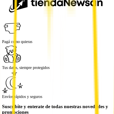
Pagá como quieras
Tus datos, siempre protegidos
Envíos rápidos y seguros
Suscribite y enterate de todas nuestras novedades y
promociones