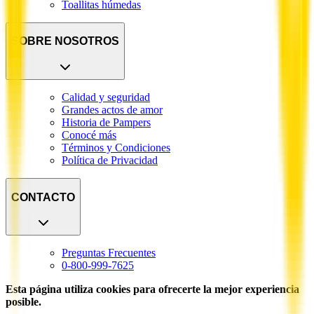
Toallitas húmedas
SOBRE NOSOTROS
Calidad y seguridad
Grandes actos de amor
Historia de Pampers
Conocé más
Términos y Condiciones
Política de Privacidad
CONTACTO
Preguntas Frecuentes
0-800-999-7625
Esta página utiliza cookies para ofrecerte la mejor experiencia
posible.