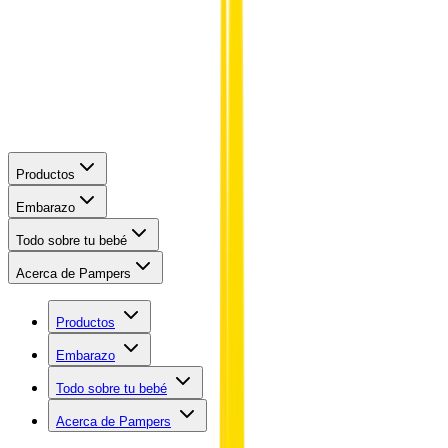
Productos
Embarazo
Todo sobre tu bebé
Acerca de Pampers
Productos
Embarazo
Todo sobre tu bebé
Acerca de Pampers