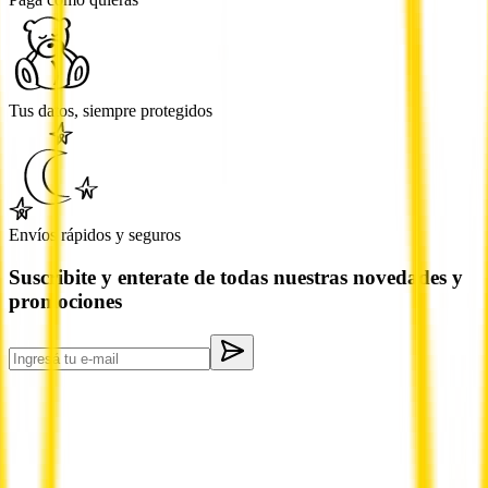
Tus datos, siempre protegidos
Envíos rápidos y seguros
Suscribite y enterate de todas nuestras novedades y
promociones