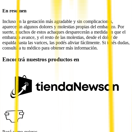
En resumen
Incluso en la gestación más agradable y sin complicaciones,
aparecerán algunos dolores y molestias propias del embarazo. Por
suerte, muchos de estos achaques desparecerán a medida en que el
embarazo avance, y el resto de las molestias, desde el dolor de
espalda hasta las varices, las podés aliviar fácilmente. Si tenés dudas,
consultá a tu médico para obtener más información.
Encontrá nuestros productos en
Pagá como quieras