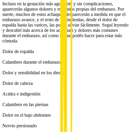
Incluso en la gestación más agradable y sin complicaciones,
aparecerán algunos dolores y molestias propias del embarazo. Por
suerte, muchos de estos achaques desparecerán a medida en que el
embarazo avance, y el resto de las molestias, desde el dolor de
espalda hasta las varices, las podés aliviar fácilmente. Seguí leyendo
y descubrí más acerca de los achaques y dolores más comunes
durante el embarazo, así como lo que podés hacer para estar más
cómoda.
Dolor de espalda
Calambres durante el embarazo
Dolor y sensibilidad en los dientes
Dolor de cabeza
Acidez e indigestión
Calambres en las piernas
Dolor en el bajo abdomen
Nervio presionado