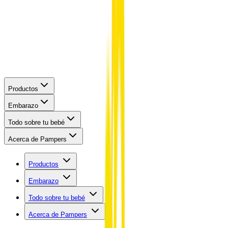
Productos
Embarazo
Todo sobre tu bebé
Acerca de Pampers
Productos
Embarazo
Todo sobre tu bebé
Acerca de Pampers