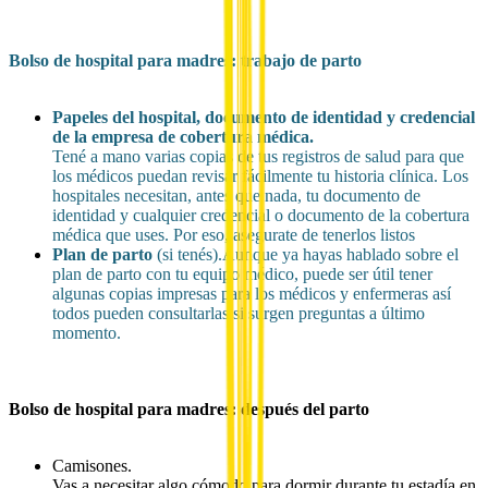
Bolso de hospital para madres: trabajo de parto
Papeles del hospital, documento de identidad y credencial
de la empresa de cobertura médica.
Tené a mano varias copias de tus registros de salud para que
los médicos puedan revisar fácilmente tu historia clínica. Los
hospitales necesitan, antes que nada, tu documento de
identidad y cualquier credencial o documento de la cobertura
médica que uses. Por eso, asegurate de tenerlos listos
Plan de parto
(si tenés).Aunque ya hayas hablado sobre el
plan de parto con tu equipo médico, puede ser útil tener
algunas copias impresas para los médicos y enfermeras así
todos pueden consultarlas si surgen preguntas a último
momento.
Bolso de hospital para madres: después del parto
Camisones.
Vas a necesitar algo cómodo para dormir durante tu estadía en