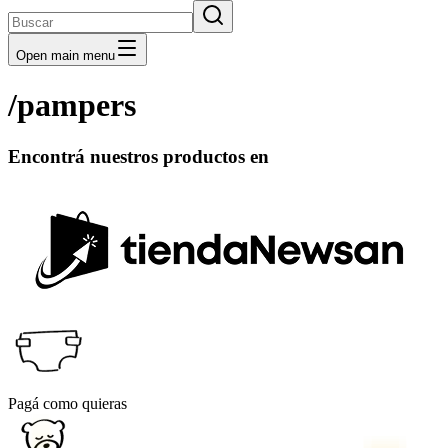
Open main menu
/pampers
Encontrá nuestros productos en
Pagá como quieras