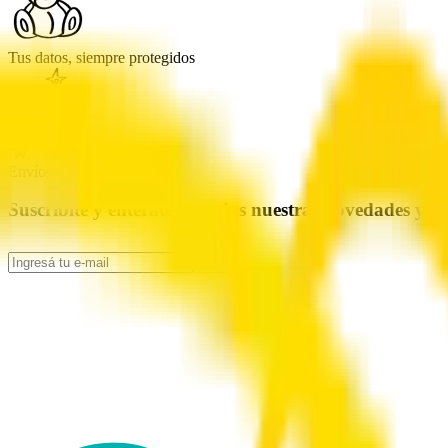
Tus datos, siempre protegidos
Envíos rápidos y seguros
Suscribite y enterate de todas nuestras novedades y 