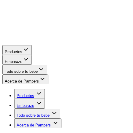
Productos
Embarazo
Todo sobre tu bebé
Acerca de Pampers
Productos
Embarazo
Todo sobre tu bebé
Acerca de Pampers