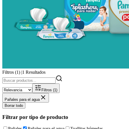
Filtros (
1
)
|
1
Resultados
Filtros
(1)
Pañales para el agua
Borrar todo
Filtrar por tipo de producto
Pañales
Pañales para el agua
Toallitas húmedas