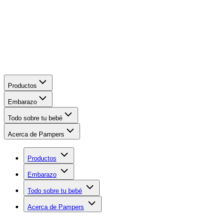
Productos
Embarazo
Todo sobre tu bebé
Acerca de Pampers
Productos
Embarazo
Todo sobre tu bebé
Acerca de Pampers